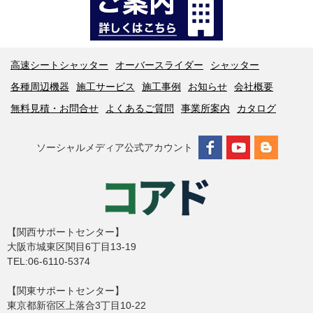
高速シートシャッター
オーバースライダー
シャッター
各種周辺機器
施工サービス
施工事例
お知らせ
会社概要
無料見積・お問合せ
よくあるご質問
事業所案内
カタログ
ソーシャルメディア公式アカウント
【関西サポートセンター】
大阪市城東区関目6丁目13-19
TEL:06-6110-5374
【関東サポートセンター】
東京都新宿区上落合3丁目10-22