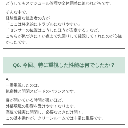
どうしてもスケジュール管理や全体調整に追われがちです。
そんな中で、
経験豊富な担当者の方が
「ここは将来的にトラブルになりやすい」
「センサーの位置はこうしたほうが安定する」など、
こちらが気づきにくい点まで先回りして確認してくれた
のが心強
かったです。
Q6. 今回、特に重視した性能は何でしたか？
A.
一番重視したのは、
気密性と開閉スピードのバランス
です。
扉が開いている時間が長いほど、
外部環境の影響を受けやすくなります。
高速で確実に開閉し、必要なときだけ開く。
この基本動作が、クリーンルームでは非常に重要です。