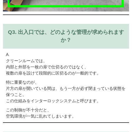
Q3. 出入口では、どのような管理が求められます
か？
A.
クリーンルームでは、
内部と外部を一枚の扉で仕切るのではなく、
複数の扉を設けて段階的に区切るのが一般的です。
特に重要なのが、
片方の扉が開いている間は、もう一方が必ず閉まっている状態
を
保つこと。
この仕組みを
インターロックシステム
と呼びます。
この制御が不十分だと、
空気環境が一気に乱れてしまいます。