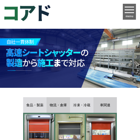
menu
食品・製薬
物流・倉庫
冷凍・冷蔵
車関連