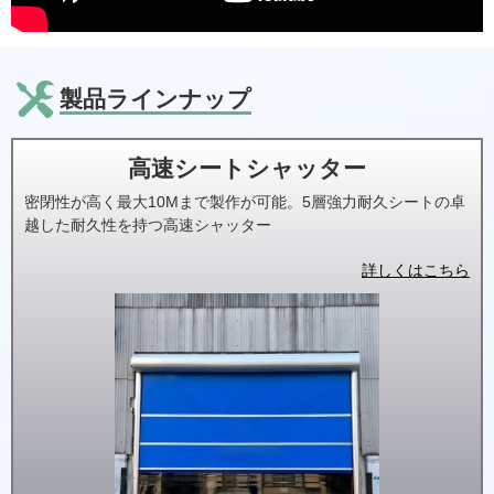
製品ラインナップ
高速シートシャッター
密閉性が高く最大10Mまで製作が可能。5層強力耐久シートの卓
越した耐久性を持つ高速シャッター
詳しくはこちら