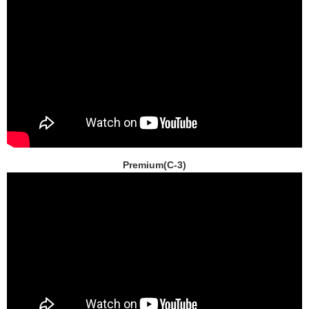
Premium(C-3)