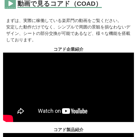
動画で見るコアド（COAD）
まずは、実際に稼働している楽昇門の動画をご覧ください。
安定した動作だけでなく、シンプルで周囲の景観を損なわないデ
ザイン、シートの部分交換が可能であるなど、様々な機能を搭載
しております。
コアド企業紹介
コアド製品紹介