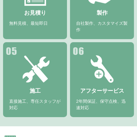
お見積り
製作
無料見積、最短即日
自社製作、カスタマイズ製
作
施工
アフターサービス
直接施工、専任スタッフが
2年間保証、保守点検、迅
対応
速対応