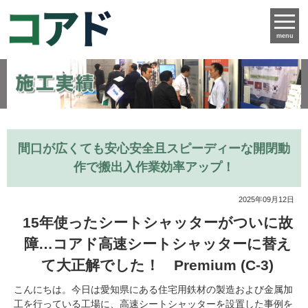
menu
間口が広くても安心安全且スピーディーな開閉動
作で搬出入作業効率アップ！
2025年09月12日
15年使ったシートシャッターがついに故
障…コアド高速シートシャッターに替え
て大正解でした！ Premium (C-3)
こんにちは。今日は愛知県にある住宅用鉄材の製造および金属加
工を行っている工場に、高速シートシャッターを設置した事例を