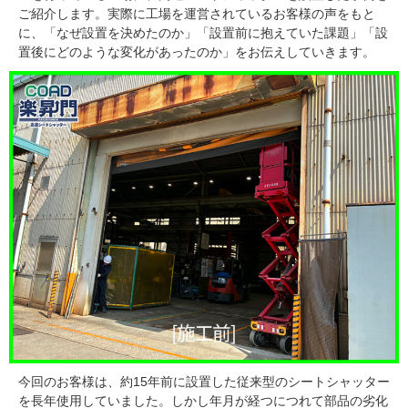
ご紹介します。実際に工場を運営されているお客様の声をもと
に、「なぜ設置を決めたのか」「設置前に抱えていた課題」「設
置後にどのような変化があったのか」をお伝えしていきます。
今回のお客様は、約15年前に設置した従来型のシートシャッター
を長年使用していました。しかし年月が経つにつれて部品の劣化