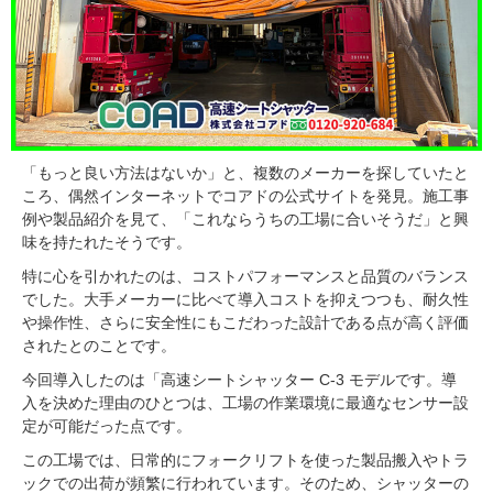
「もっと良い方法はないか」と、複数のメーカーを探していたと
ころ、偶然インターネットでコアドの公式サイトを発見。施工事
例や製品紹介を見て、「これならうちの工場に合いそうだ」と興
味を持たれたそうです。
特に心を引かれたのは、コストパフォーマンスと品質のバランス
でした。大手メーカーに比べて導入コストを抑えつつも、耐久性
や操作性、さらに安全性にもこだわった設計である点が高く評価
されたとのことです。
今回導入したのは「高速シートシャッター C-3 モデルです。導
入を決めた理由のひとつは、工場の作業環境に最適なセンサー設
定が可能だった点です。
この工場では、日常的にフォークリフトを使った製品搬入やトラ
ックでの出荷が頻繁に行われています。そのため、シャッターの