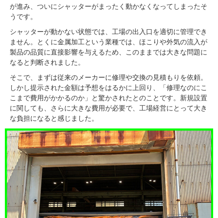
が進み、ついにシャッターがまったく動かなくなってしまったそ
うです。
シャッターが動かない状態では、工場の出入口を適切に管理でき
ません。とくに金属加工という業種では、ほこりや外気の流入が
製品の品質に直接影響を与えるため、このままでは大きな問題に
なると判断されました。
そこで、まずは従来のメーカーに修理や交換の見積もりを依頼。
しかし提示された金額は予想をはるかに上回り、「修理なのにこ
こまで費用がかかるのか」と驚かされたとのことです。新規設置
に関しても、さらに大きな費用が必要で、工場経営にとって大き
な負担になると感じました。