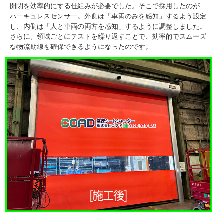
開閉を効率的にする仕組みが必要でした。そこで採用したのが、
ハーキュレスセンサー。外側は「車両のみを感知」するよう設定
し、内側は「人と車両の両方を感知」するように調整しました。
さらに、領域ごとにテストを繰り返すことで、効率的でスムーズ
な物流動線を確保できるようになったのです。