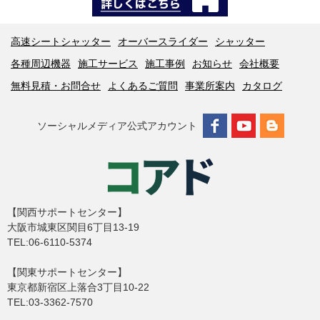
高速シートシャッター
オーバースライダー
シャッター
各種周辺機器
施工サービス
施工事例
お知らせ
会社概要
無料見積・お問合せ
よくあるご質問
事業所案内
カタログ
ソーシャルメディア公式アカウント
【関西サポートセンター】
大阪市城東区関目6丁目13-19
TEL:06-6110-5374
【関東サポートセンター】
東京都新宿区上落合3丁目10-22
TEL:03-3362-7570