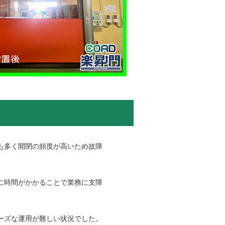
？
も多く開閉の頻度が高いため故障
に時間がかかることで業務に支障
ーズな運用が難しい状況でした。