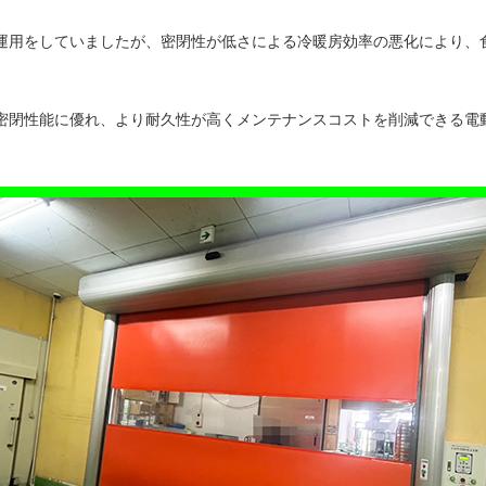
運用をしていましたが、密閉性が低さによる冷暖房効率の悪化により、
密閉性能に優れ、より耐久性が高くメンテナンスコストを削減できる電