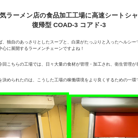
気ラーメン店の食品加工工場に高速シートシ
復帰型 COAD-3 コアド-3
ば、独自のあっさりとしたスープと、白菜がたっぷりと入ったヘルシー
中心に展開するラーメンチェーンですよね！
今回こちらの工場では、日々大量の食材が管理・加工され、衛生管理が
を決められたのは、こうした工場の稼働環境をより良くするための一環