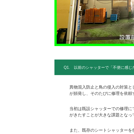
Q1. 以前のシャッターで「不便に感
異物混入防止と鳥の侵入の対策と
が頻発し、そのたびに修理を依頼
当初は既設シャッターでの修理に
がきたすことが大きな課題となっ
また、既存のシートシャッターを