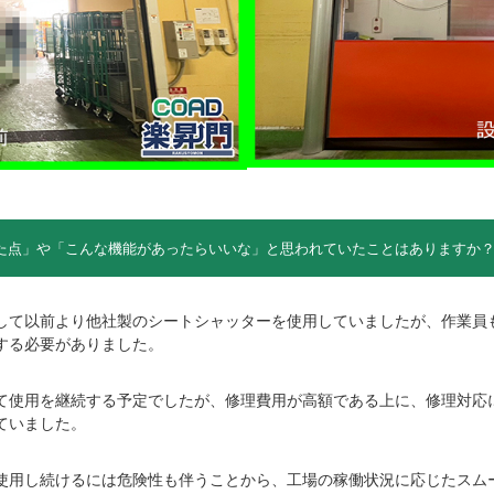
じた点」や「こんな機能があったらいいな」と思われていたことはありますか
して以前より他社製のシートシャッターを使用していましたが、作業員
する必要がありました。
て使用を継続する予定でしたが、修理費用が高額である上に、修理対応
ていました。
使用し続けるには危険性も伴うことから、工場の稼働状況に応じたスム