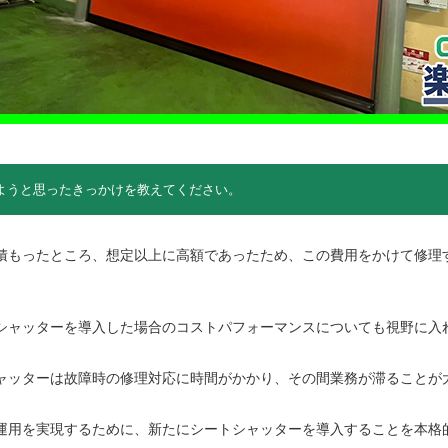
しようと思ったきっかけを教えてください。
積もったところ、想定以上に高額であったため、この費用をかけて修理
シャッターを導入した場合のコストパフォーマンスについても視野に入
ャッターは故障時の修理対応に時間がかかり、その間業務が滞ることが
運用を実現するために、新たにシートシャッターを導入することを本格