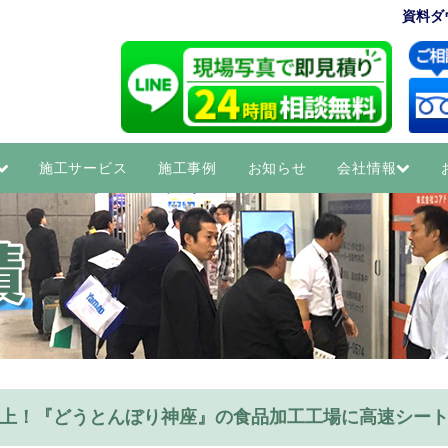
資料ダ
施工サービス
施工事例
お知らせ
会社情報
上！『どうとんぼり神座』の食品加工工場に高速シー