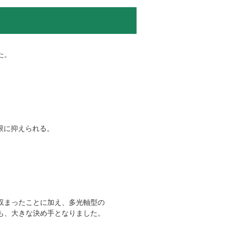
た。
限に抑えられる。
収まったことに加え、多光軸型の
も、大きな決め手となりました。