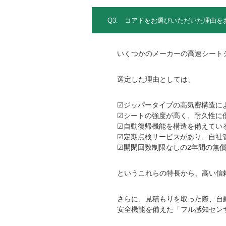
Q3. コアドをお選びいただいた理由を
いくつかのメーカーの高速シート
選定した理由としては、
☑ジッパータイプの高気密構造に
☑シートの強度が高く、耐久性に
☑自動復帰機能を構造を備えてい
☑定期点検サービスがあり、自社
☑開閉回数制限なしの2年間の無
というこれらの特長から、高い信
さらに、見積もりを取った際、自
安全機能を備えた「フル感知セン