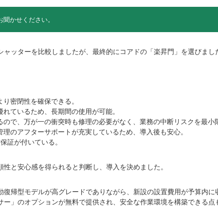
お聞かせください。
シャッターを比較しましたが、最終的にコアドの「楽昇門」を選びまし
より密閉性を確保できる。
優れているため、長期間の使用が可能。
るので、万が一の衝突時も修理の必要がなく、業務の中断リスクを最小
管理のアフターサポートが充実しているため、導入後も安心。
償保証が付いている。
頼性と安心感を得られると判断し、導入を決めました。
動復帰型モデルが高グレードでありながら、新設の設置費用が予算内に
サー」のオプションが無料で提供され、安全な作業環境を構築できる点