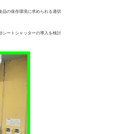
食品の保存環境に求められる適切
動シートシャッターの導入を検討