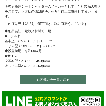
今後も高速シートシャッターのメーカーとして、当社製品の導入
を通じて、お客様の課題解決と生産性向上に貢献してまいりま
す。
この度は当社製品をご選定頂き、誠に有難うございます。
◆納品会社：電設資材製造工場
◆モデル名
基本型 COAD-1(コアド-1) × 2台
スリム型 COAD-2(コアド-2) × 2台
◆設置時期：令和6年4月
◆サイズ
①基本型：2,300 × 2,450(mm)
②スリム型2,650 × 3,150(mm)
お客様の声一覧に戻る