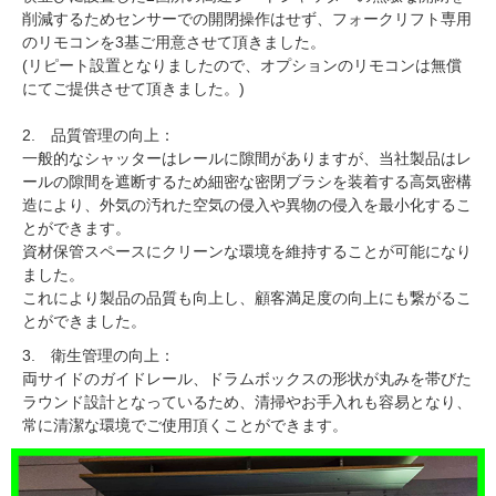
削減するためセンサーでの開閉操作はせず、フォークリフト専用
のリモコンを3基ご用意させて頂きました。
(リピート設置となりましたので、オプションのリモコンは無償
にてご提供させて頂きました。)
2. 品質管理の向上：
一般的なシャッターはレールに隙間がありますが、当社製品はレ
ールの隙間を遮断するため細密な密閉ブラシを装着する高気密構
造により、外気の汚れた空気の侵入や異物の侵入を最小化するこ
とができます。
資材保管スペースにクリーンな環境を維持することが可能になり
ました。
これにより製品の品質も向上し、顧客満足度の向上にも繋がるこ
とができました。
3. 衛生管理の向上：
両サイドのガイドレール、ドラムボックスの形状が丸みを帯びた
ラウンド設計となっているため、清掃やお手入れも容易となり、
常に清潔な環境でご使用頂くことができます。