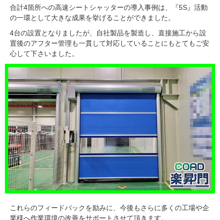
合計4箇所への高速シートシャッターの導入事例は、『5S』活動
の一環として大きな成果を挙げることができました。
4台の設置となりましたが、自社製品を製造し、直接施工から設
置後のアフター管理も一貫して対応していることにもとてもご安
心して下さいました。
これらのフィードバックを励みに、今後もさらに多くの工場や企
業様へ作業環境の改善をサポートさせて頂きます。