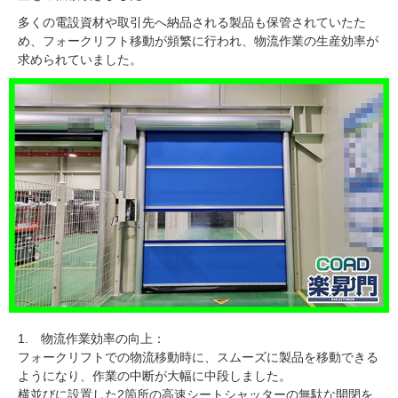
多くの電設資材や取引先へ納品される製品も保管されていたた
め、フォークリフト移動が頻繁に行われ、物流作業の生産効率が
求められていました。
1. 物流作業効率の向上：
フォークリフトでの物流移動時に、スムーズに製品を移動できる
ようになり、作業の中断が大幅に中段しました。
横並びに設置した2箇所の高速シートシャッターの無駄な開閉を