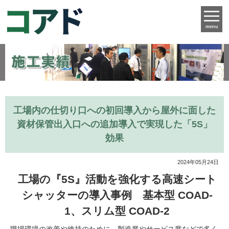
menu
工場内の仕切り口への初回導入から屋外に面した
資材保管出入口への追加導入で実現した「5S」
効果
2024年05月24日
工場の『5S』活動を強化する高速シート
シャッターの導入事例 基本型 COAD-
1、スリム型 COAD-2