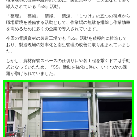
職場環境の改善や維持のために、製造業やサービス業などで多く
導入されている『5S』活動。
「整理」「整頓」「清掃」「清潔」「しつけ」の五つの視点から
職場環境を整備する活動として、作業場の無駄を排除し作業効率
を高めるために多くの企業で導入されています。
今回の電設資材の製造工場でも『5S』活動を積極的に推進して
おり、製造現場の効率化と衛生管理の改善に取り組まれていまし
た。
しかし、資材保管スペースの仕切り口や各工程を繋ぐドアは手動
式となっていたため、『5S』活動を強化に伴い、いくつかの課
題が挙げられていました。