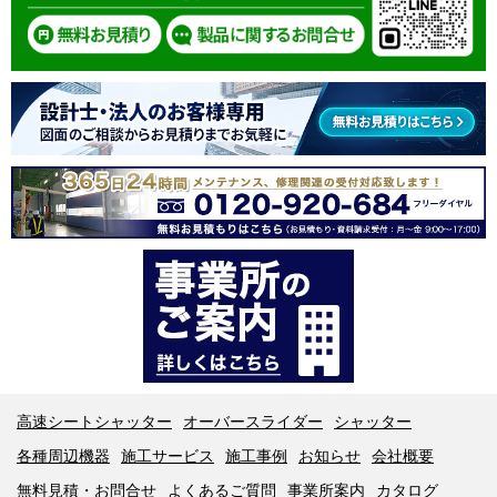
高速シートシャッター
オーバースライダー
シャッター
各種周辺機器
施工サービス
施工事例
お知らせ
会社概要
無料見積・お問合せ
よくあるご質問
事業所案内
カタログ