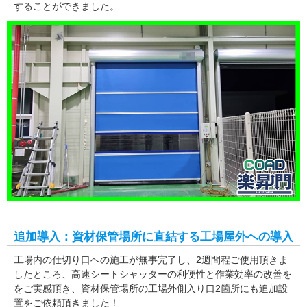
することができました。
追加導入：資材保管場所に直結する工場屋外への導入
工場内の仕切り口への施工が無事完了し、2週間程ご使用頂きま
したところ、高速シートシャッターの利便性と作業効率の改善を
をご実感頂き、資材保管場所の工場外側入り口2箇所にも追加設
置をご依頼頂きました！