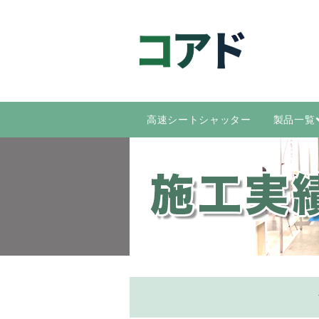
高速シートシャッター
製品一覧