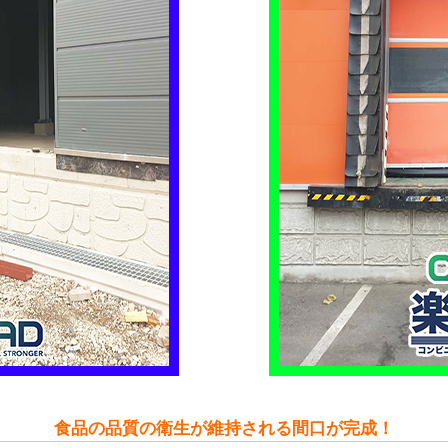
食品の品質の衛生が維持される間口が完成！