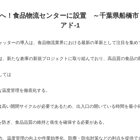
！食品物流センターに設置 ～千葉県船橋市～ 
アド-1
ャッターの導入は、食品物流業界における最新の革新として注目を集め
は、新たな倉庫の新規プロジェクトに取り組んでおり、高品質の食品の
しては
な温度管理を徹底化する。
では高い開閉サイクルが必要であるため、出入口の開いている時間を最小
入を防ぎ、食品品質の維持と衛生を確保する必要がある。
め、温度管理の向上や作業効率化、防塵・防虫対策などの利点を提供で