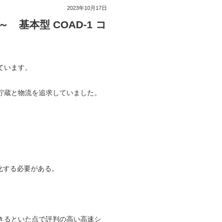
2023年10月17日
基本型 COAD-1 コ
ています。
貯蔵と物流を追求していました。
化する必要がある。
きるといた点で評判の高い高速シ