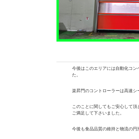
今後はこのエリアには自動化コン
た。
楽昇門のコントローラーは高速シ
このことに関してもご安心して頂
ご満足して下さいました。
今後も食品品質の維持と物流の円