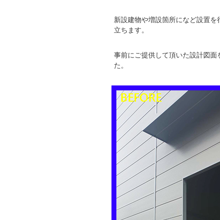
新設建物や増設箇所になど設置を
立ちます。
事前にご提供して頂いた設計図面
た。