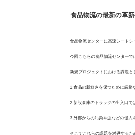
食品物流の最新の革新へ
食品物流センターに高速シートシ
今回こちらの食品物流センターで
新規プロジェクトにおける課題と
1.食品の新鮮さを保つために厳格
2.新設倉庫のトラックの出入口
3.外部からの汚染や虫などの侵
そこでこれらの課題を対処するた