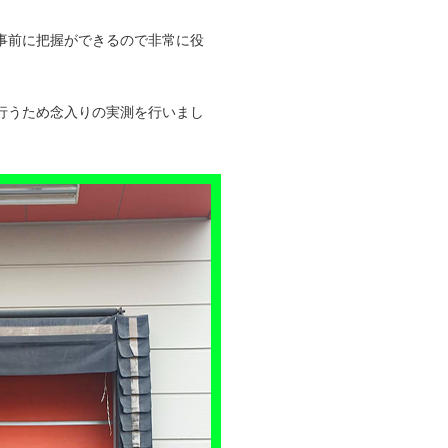
事前に把握ができるので非常に役
行うため念入りの実測を行いまし