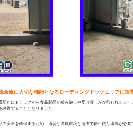
流倉庫に大切な機能となるローディングドックエリアに設
回新たにトラックから食品製品が積み卸しや受け渡しがが行われるロー
を設置することとなりました。
品の安全を確保するため、適切な温度環境と清潔で衛生的な環境が必要で