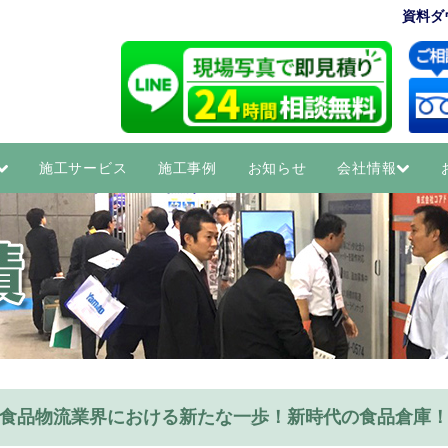
資料ダ
施工サービス
施工事例
お知らせ
会社情報
食品物流業界における新たな一歩！新時代の食品倉庫