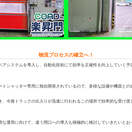
物流プロセスの確立へ！
ベアシステムを導入し、自動化技術にて効率を正確性を向上していく予
ートシャッター専用に独自開発されているので、多様な設備や機器との
き、今後トラックの出入りが迅速に行われるこの場所で効率的な受け渡
滑な運用に向けて、違う間口への導入も積極的に検討していきたいとお