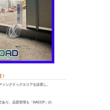
置！
ディングドックエリアを設置し、
あり、品質管理も「HACCP」の