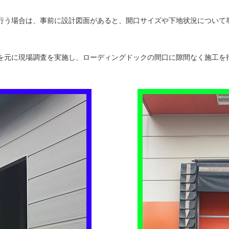
行う場合は、事前に設計図面があると、開口サイズや下地状況について
を元に現場調査を実施し、ローディングドックの間口に隙間なく施工を