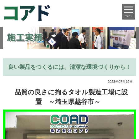
menu
良い製品をつくるには、清潔な環境づくりから！
2023年07月19日
品質の良さに拘るタオル製造工場に設
置 ～埼玉県越谷市～