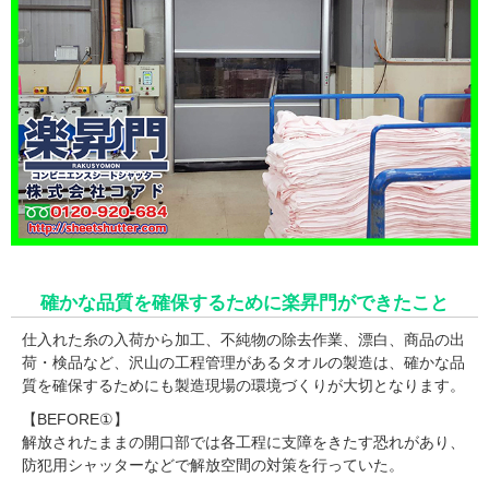
確かな品質を確保するために楽昇門ができたこと
仕入れた糸の入荷から加工、不純物の除去作業、漂白、商品の出
荷・検品など、沢山の工程管理があるタオルの製造は、確かな品
質を確保するためにも製造現場の環境づくりが大切となります。
【BEFORE①】
解放されたままの開口部では各工程に支障をきたす恐れがあり、
防犯用シャッターなどで解放空間の対策を行っていた。