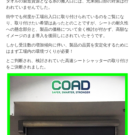
タオルの製造資源となる糸の搬入口には、元来開口部の対策は行
われていませんでした。
街中でも何度か工場出入口に取り付けられているのをご覧にな
り、取り付けたい希望はあったとのことですが、シートの耐久性
への懸念部分と、製品の価格について全く検討が付かず、高額な
イメージのまま導入を後回しにされていたそうです。
しかし受注数の増加傾向に伴い、製品の品質を安定化するために
はまず工場内の環境づくりが必要！
とご判断され、検討されていた高速シートシャッターの取り付け
をご決断されました。