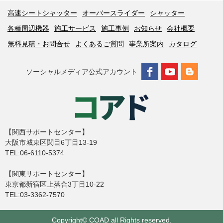
高速シートシャッター
オーバースライダー
シャッター
各種周辺機器
施工サービス
施工事例
お知らせ
会社概要
無料見積・お問合せ
よくあるご質問
事業所案内
カタログ
ソーシャルメディア公式アカウント
【関西サポートセンター】
大阪市城東区関目6丁目13-19
TEL:06-6110-5374
【関東サポートセンター】
東京都新宿区上落合3丁目10-22
TEL:03-3362-7570
Copyright© COAD all Rights reserved.