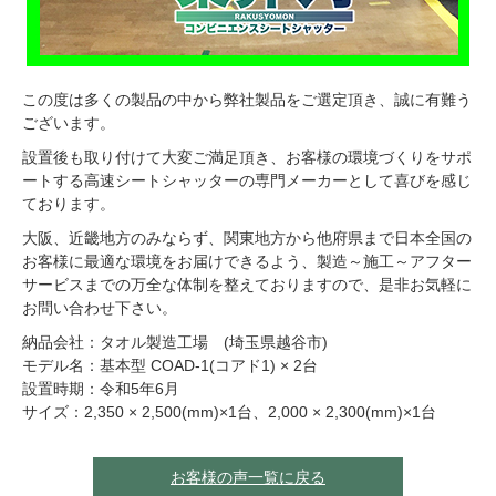
この度は多くの製品の中から弊社製品をご選定頂き、誠に有難う
ございます。
設置後も取り付けて大変ご満足頂き、お客様の環境づくりをサポ
ートする高速シートシャッターの専門メーカーとして喜びを感じ
ております。
大阪、近畿地方のみならず、関東地方から他府県まで日本全国の
お客様に最適な環境をお届けできるよう、製造～施工～アフター
サービスまでの万全な体制を整えておりますので、是非お気軽に
お問い合わせ下さい。
納品会社：タオル製造工場 (埼玉県越谷市)
モデル名：基本型 COAD-1(コアド1) × 2台
設置時期：令和5年6月
サイズ：2,350 × 2,500(mm)×1台、2,000 × 2,300(mm)×1台
お客様の声一覧に戻る